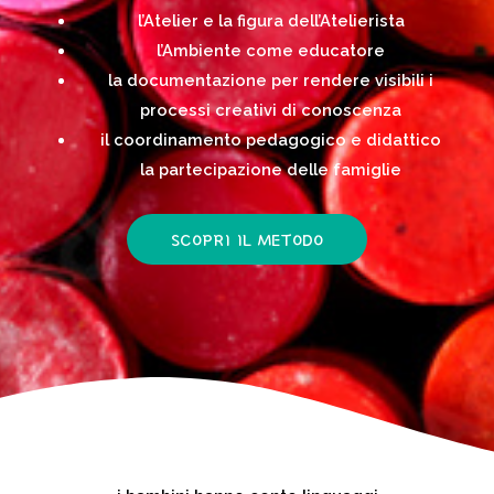
l’Atelier e la figura dell’Atelierista
l’Ambiente come educatore
la documentazione per rendere visibili i
processi creativi di conoscenza
il coordinamento pedagogico e didattico
la partecipazione delle famiglie
SCOPRI IL METODO