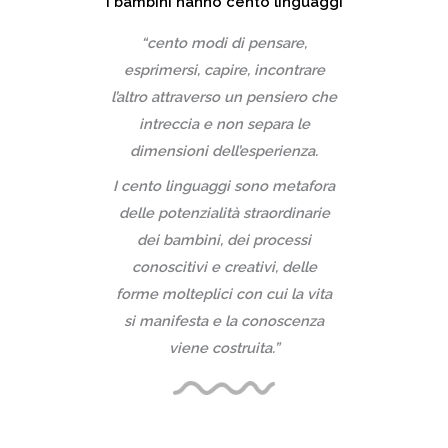
i bambini hanno cento linguaggi
“cento modi di pensare,
esprimersi, capire, incontrare
l’altro attraverso un pensiero che
intreccia e non separa le
dimensioni dell’esperienza.
I cento linguaggi sono metafora
delle potenzialità straordinarie
dei bambini, dei processi
conoscitivi e creativi, delle
forme molteplici con cui la vita
si manifesta e la conoscenza
viene costruita.”