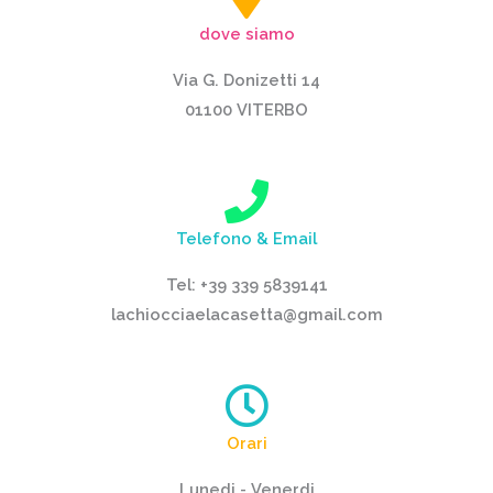
dove siamo
Via G. Donizetti 14
01100 VITERBO
Telefono & Email
Tel: +39 339 5839141
lachiocciaelacasetta@gmail.com
Orari
Lunedi - Venerdi