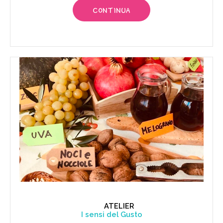
CONTINUA
ATELIER
I sensi del Gusto